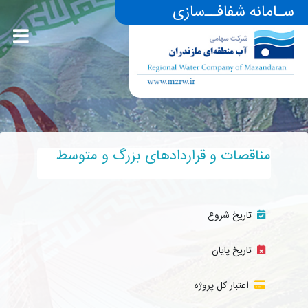
سـامانه شفافــ‌سازی
مناقصات و قراردادهای بزرگ و متوسط
تاریخ شروع
تاریخ پایان
اعتبار کل پروژه