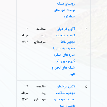
روستای سنگ
نیست شهرستان
سوادکوه
4
آگهی فراخوان
مناقصه
4
تجدید مناقصه
یك
مرداد
تجهیز نقاط
مرحله‌ای
1404
مصرف به ابزار یا
سازه های اندازه
گیری جریان آب
شبکه های تجن و
البرز
5
آگهی فراخوان
مناقصه
4
تجدید مناقصه
یك
مرداد
عملیات مرمت و
مرحله‌ای
1404
بازسازی سد